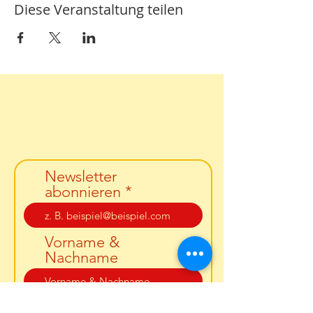
Diese Veranstaltung teilen
Carola Fürbaß
Email:
info@bodyvoicehealing.com
Newsletter
abonnieren
Vorname &
Nachname
PLZ