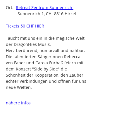
Ort:  
Retreat Zentrum Sunnenrich 
          Sunnenrich 1, CH- 8816 Hirzel
Tickets 50 CHF HIER
Taucht mit uns ein in die magische Welt 
der DragonFlies Musik. 
Herz berührend, humorvoll und nahbar. 
Die talentierten Sängerinnen Rebecca 
von Faber und Carola Fürbaß feiern mit 
dem Konzert "Side by Side" die 
Schönheit der Kooperation, den Zauber 
echter Verbindungen und öffnen für uns 
neue Welten.
nähere Infos