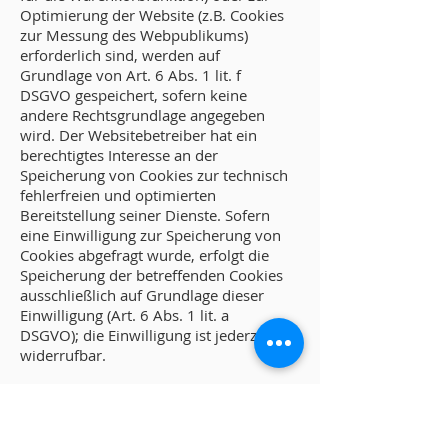
Optimierung der Website (z.B. Cookies
zur Messung des Webpublikums)
erforderlich sind, werden auf
Grundlage von Art. 6 Abs. 1 lit. f
DSGVO gespeichert, sofern keine
andere Rechtsgrundlage angegeben
wird. Der Websitebetreiber hat ein
berechtigtes Interesse an der
Speicherung von Cookies zur technisch
fehlerfreien und optimierten
Bereitstellung seiner Dienste. Sofern
eine Einwilligung zur Speicherung von
Cookies abgefragt wurde, erfolgt die
Speicherung der betreffenden Cookies
ausschließlich auf Grundlage dieser
Einwilligung (Art. 6 Abs. 1 lit. a
DSGVO); die Einwilligung ist jederzeit
widerrufbar.
Sie können Ihren Browser so
einstellen, dass Sie über das Setzen
von Cookies informiert werden und