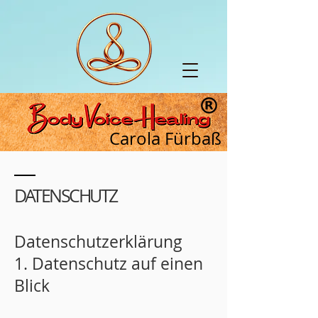
Carola Fürbaß
DATENSCHUTZ
Datenschutz­
erklärung
1. Datenschutz auf einen
Blick