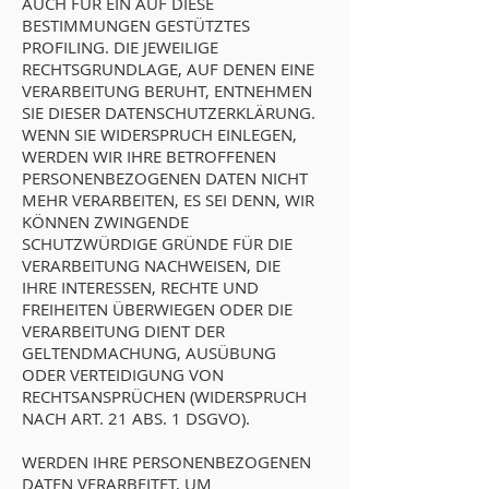
AUCH FÜR EIN AUF DIESE
BESTIMMUNGEN GESTÜTZTES
PROFILING. DIE JEWEILIGE
RECHTSGRUNDLAGE, AUF DENEN EINE
VERARBEITUNG BERUHT, ENTNEHMEN
SIE DIESER DATENSCHUTZERKLÄRUNG.
WENN SIE WIDERSPRUCH EINLEGEN,
WERDEN WIR IHRE BETROFFENEN
PERSONENBEZOGENEN DATEN NICHT
MEHR VERARBEITEN, ES SEI DENN, WIR
KÖNNEN ZWINGENDE
SCHUTZWÜRDIGE GRÜNDE FÜR DIE
VERARBEITUNG NACHWEISEN, DIE
IHRE INTERESSEN, RECHTE UND
FREIHEITEN ÜBERWIEGEN ODER DIE
VERARBEITUNG DIENT DER
GELTENDMACHUNG, AUSÜBUNG
ODER VERTEIDIGUNG VON
RECHTSANSPRÜCHEN (WIDERSPRUCH
NACH ART. 21 ABS. 1 DSGVO).
WERDEN IHRE PERSONENBEZOGENEN
DATEN VERARBEITET, UM