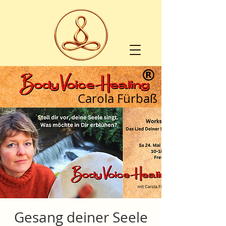
Carola Fürbaß
Gesang deiner Seele