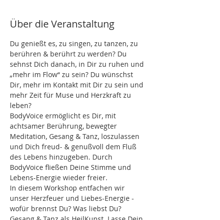
Über die Veranstaltung
Du genießt es, zu singen, zu tanzen, zu 
berühren & berührt zu werden? Du 
sehnst Dich danach, in Dir zu ruhen und 
„mehr im Flow“ zu sein? Du wünschst 
Dir, mehr im Kontakt mit Dir zu sein und 
mehr Zeit für Muse und Herzkraft zu 
leben?
BodyVoice ermöglicht es Dir, mit 
achtsamer Berührung, bewegter 
Meditation, Gesang & Tanz, loszulassen 
und Dich freud- & genußvoll dem Fluß 
des Lebens hinzugeben. Durch 
BodyVoice fließen Deine Stimme und 
Lebens-Energie wieder freier.
In diesem Workshop entfachen wir 
unser Herzfeuer und Liebes-Energie - 
wofür brennst Du? Was liebst Du? 
Gesang & Tanz als HeilKunst. Lasse Dein 