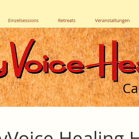
Einzelsessions
Retreats
Veranstaltungen
Ca
yVoice Healing H