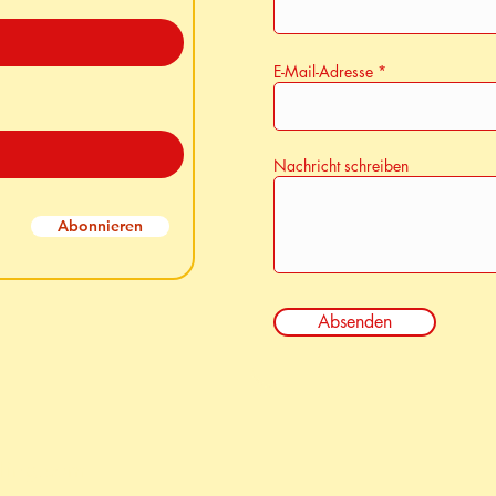
E-Mail-Adresse
Nachricht schreiben
Abonnieren
Absenden
ling.com