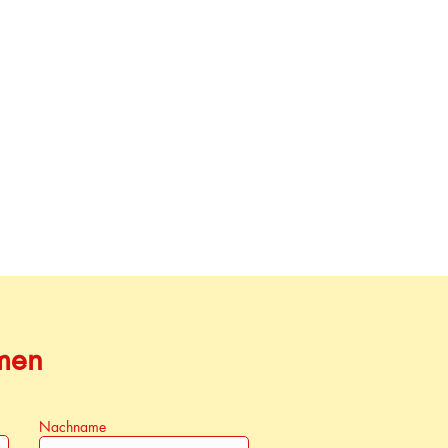
men
Nachname