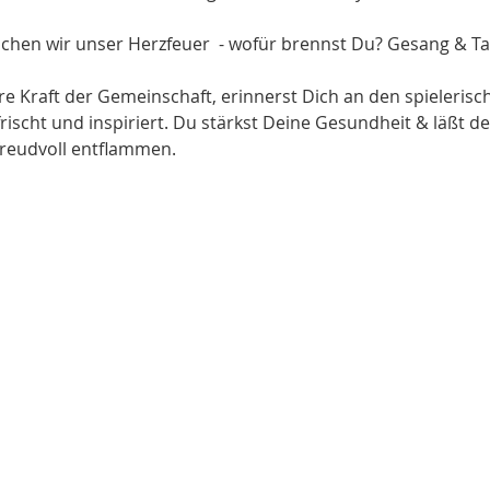
hen wir unser Herzfeuer  - wofür brennst Du? Gesang & Tan
e Kraft der Gemeinschaft, erinnerst Dich an den spielerisc
rischt und inspiriert. Du stärkst Deine Gesundheit & läßt d
reudvoll entflammen.