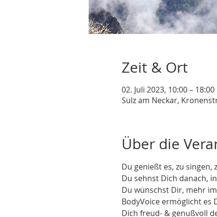
Zeit & Ort
02. Juli 2023, 10:00 – 18:00
Sulz am Neckar, Kronenst
Über die Vera
Du genießt es, zu singen,
Du sehnst Dich danach, in
Du wünschst Dir, mehr im
BodyVoice ermöglicht es D
Dich freud- & genußvoll 