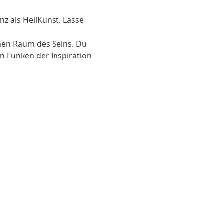
z als HeilKunst. Lasse 
hen Raum des Seins. Du 
en Funken der Inspiration 