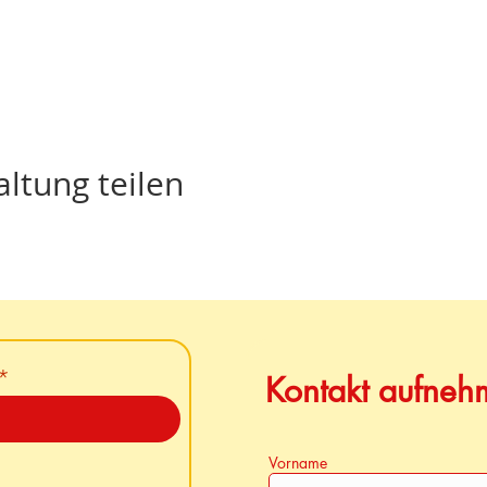
ltung teilen
Kontakt aufneh
Vorname