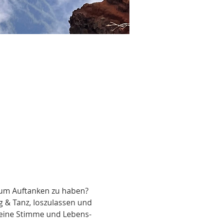
zum Auftanken zu haben?
 & Tanz, loszulassen und 
Deine Stimme und Lebens-