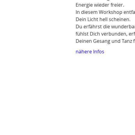
Energie wieder freier. 
In diesem Workshop entfac
Dein Licht hell scheinen.
Du erfährst die wunderbar
fühlst Dich verbunden, erf
Deinen Gesang und Tanz f
nähere Infos