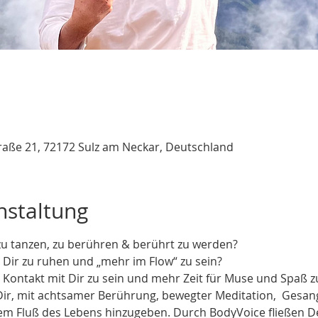
raße 21, 72172 Sulz am Neckar, Deutschland
nstaltung
 zu tanzen, zu berühren & berührt zu werden?  
 Dir zu ruhen und „mehr im Flow“ zu sein? 
 Kontakt mit Dir zu sein und mehr Zeit für Muse und Spaß 
ir, mit achtsamer Berührung, bewegter Meditation,  Gesang
dem Fluß des Lebens hinzugeben. Durch BodyVoice fließen 